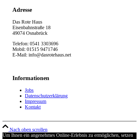
Adresse
Das Rote Haus
Eisenbahnstraße 18
49074 Osnabrück
Telefon: 0541 3303696
Mobil: 01515 9471746
E-Mail: info@dasrotehaus.net
Informationen
Jobs
Datenschutzerklärung
Impressum
Kontakt
Nach oben scrollen
Um Ihnen ein angenehmes Online-Erlebnis zu ermöglichen, setzen