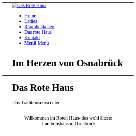
Home
Ladies
Räumlichkeiten
Das rote Haus
Kontakt
Menü
Menü
Im Herzen von Osnabrück
Das Rote Haus
Das Traditionseroscenter
Willkommen im Roten Haus- das wohl älteste
Traditionshaus in Osnabrück