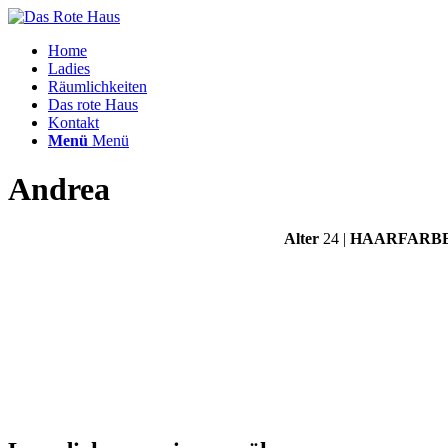
Home
Ladies
Räumlichkeiten
Das rote Haus
Kontakt
Menü
Menü
Andrea
Alter
24 |
HAARFARB