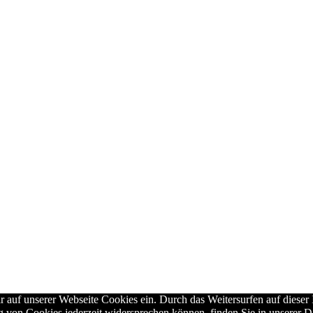
 auf unserer Webseite Cookies ein. Durch das Weitersurfen auf dieser 
g von Cookies jederzeit widersprechen können, finden Sie in unserer D