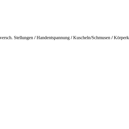
ersch. Stellungen
/
Handentspannung
/
Kuscheln/Schmusen
/
Körperk