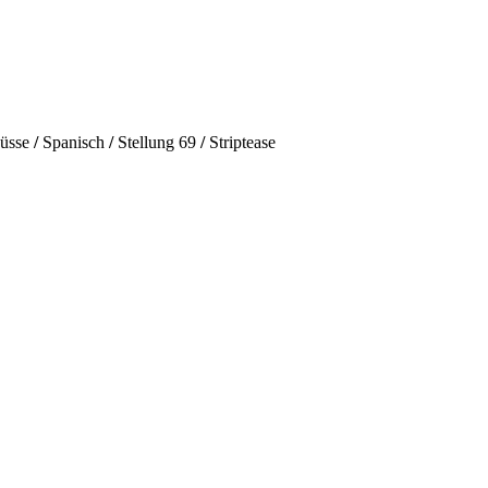
üsse
/
Spanisch
/
Stellung 69
/
Striptease