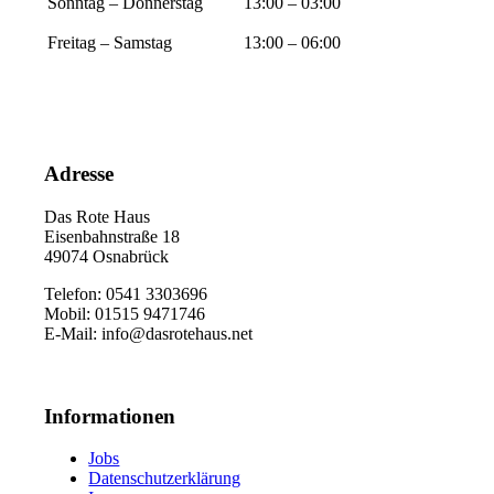
Sonntag – Donnerstag
13:00 – 03:00
Freitag – Samstag
13:00 – 06:00
Adresse
Das Rote Haus
Eisenbahnstraße 18
49074 Osnabrück
Telefon: 0541 3303696
Mobil: 01515 9471746
E-Mail: info@dasrotehaus.net
Informationen
Jobs
Datenschutzerklärung