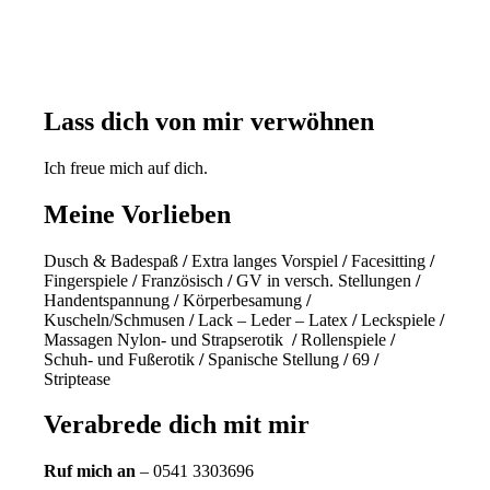
Lass dich von mir verwöhnen
Ich freue mich auf dich.
Meine Vorlieben
Dusch & Badespaß
/
Extra langes Vorspiel
/
Facesitting
/
Fingerspiele
/
Französisch
/
GV in versch. Stellungen
/
Handentspannung
/
Körperbesamung
/
Kuscheln/Schmusen
/
Lack – Leder – Latex
/
Leckspiele
/
Massagen Nylon- und Strapserotik
/
Rollenspiele
/
Schuh- und Fußerotik
/
Spanische Stellung
/
69
/
Striptease
Verabrede dich mit mir
Ruf mich an
– 0541 3303696