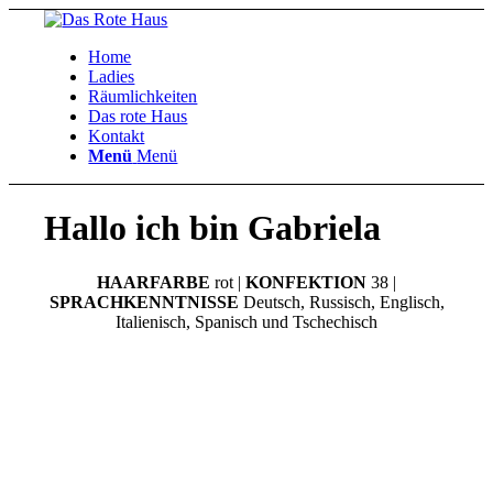
Home
Ladies
Räumlichkeiten
Das rote Haus
Kontakt
Menü
Menü
Hallo ich bin Gabriela
HAARFARBE
rot |
KONFEKTION
38 |
SPRACHKENNTNISSE
Deutsch, Russisch, Englisch,
Italienisch, Spanisch und Tschechisch