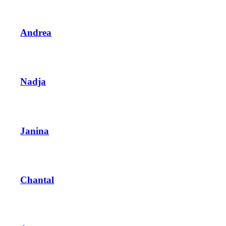
Andrea
Nadja
Janina
Chantal